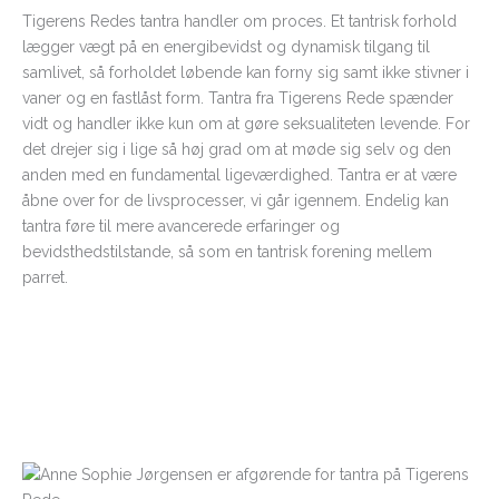
Tigerens Redes tantra handler om proces. Et tantrisk forhold
lægger vægt på en energibevidst og dynamisk tilgang til
samlivet, så forholdet løbende kan forny sig samt ikke stivner i
vaner og en fastlåst form. Tantra fra Tigerens Rede spænder
vidt og handler ikke kun om at gøre seksualiteten levende. For
det drejer sig i lige så høj grad om at møde sig selv og den
anden med en fundamental ligeværdighed. Tantra er at være
åbne over for de livsprocesser, vi går igennem. Endelig kan
tantra føre til mere avancerede erfaringer og
bevidsthedstilstande, så som en tantrisk forening mellem
parret.