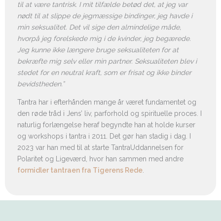
til at være tantrisk. I mit tilfælde betød det, at jeg var
nødt til at slippe de jegmæssige bindinger, jeg havde i
min seksualitet. Det vil sige den almindelige måde,
hvorpå jeg forelskede mig i de kvinder, jeg begærede.
Jeg kunne ikke længere bruge seksualiteten for at
bekræfte mig selv eller min partner. Seksualiteten blev i
stedet for en neutral kraft, som er frisat og ikke binder
bevidstheden.”
Tantra har i efterhånden mange år været fundamentet og
den røde tråd i Jens’ liv, parforhold og spirituelle proces. I
naturlig forlængelse heraf begyndte han at holde kurser
og workshops i tantra i 2011. Det gør han stadig i dag. I
2023 var han med til at starte TantraUddannelsen for
Polaritet og Ligeværd, hvor han sammen med andre
formidler tantraen fra Tigerens Rede
.