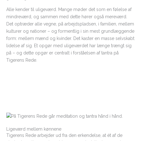
Alle kender til uligeværd. Mange møder det som en følelse af
mindreværd, og sammen med dette hører også mereværd.
Det optræder alle vegne, på arbejdspladsen, i familien, mellem
kulturer og nationer – og formentlig i sin mest grundlæggende
form: mellem mænd og kvinder. Det kaster en masse selvskabt
lidelse af sig. Et opgør med uligeværdet har længe trængt sig
på – og dette opgør er centralt i forståelsen af tantra på
Tigerens Rede.
Ligeværd mellem kønnene
Tigerens Rede arbejder ud fra den erkendelse, at ét af de