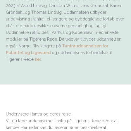
2023 af Astrid Lindvig, Christian Wilms, Jens Gröndahl, Karen
Gröndahl og Thomas Lindvig. Uddannelsen udbyder
undervisning i tantra i et længere og dybdegående forløb over
et år, der både udvikler eleverne personligt og fagligt.
Uddannelsen afholdes i Aarhus og København med enkelte
moduler på Tigerens Rede. Derudover tilbydes uddannelsen
også i Norge. Bliv klogere på
Tantrauddannelsen for
Polaritet og Ligeværd
og uddannelsens forbindelse til
Tigerens Rede
her
.
Undervisere i tantra og deres rejse
Vil du lære underviserne i tantra på Tigerens Rede bedre at
kende? Herunder kan du læse en er en beskrivelse af