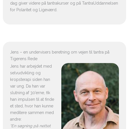
dag giver videre på tantrakurser og på TantraUddannelsen
for Polaritet og Ligeværd.
Jens – en undervisers beretning om vejen til tantra på
Tigerens Rede
Jens har arbejdet med
selvudvikling og
kropsterapi siden han
var ung. Da han var
slutning af 30’erne, fik
han impulsen til at finde
et sted, hvor han kunne
meditere sammen med
andre:
“En søgning på nettet