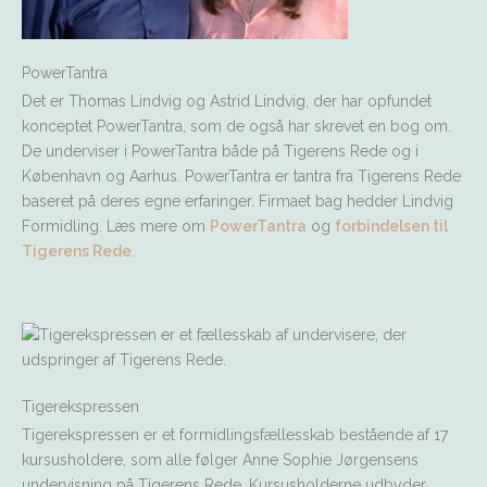
PowerTantra
Det er Thomas Lindvig og Astrid Lindvig, der har opfundet
konceptet PowerTantra, som de også har skrevet en bog om.
De underviser i PowerTantra både på Tigerens Rede og i
København og Aarhus. PowerTantra er tantra fra Tigerens Rede
baseret på deres egne erfaringer. Firmaet bag hedder Lindvig
Formidling. Læs mere om
PowerTantra
og
forbindelsen til
Tigerens Rede
.
Tigerekspressen
Tigerekspressen er et formidlingsfællesskab bestående af 17
kursusholdere, som alle følger Anne Sophie Jørgensens
undervisning på Tigerens Rede. Kursusholderne udbyder