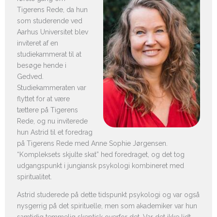
Tigerens Rede, da hun
som studerende ved
Aarhus Universitet blev
inviteret af en
studiekammerat til at
besøge hende i
Gedved.
Studiekammeraten var
flyttet for at være
tættere på Tigerens
Rede, og nu inviterede
hun Astrid til et foredrag
på Tigerens Rede med Anne Sophie Jørgensen.
“Kompleksets skjulte skat” hed foredraget, og det tog
udgangspunkt i jungiansk psykologi kombineret med
spiritualitet.
Astrid studerede på dette tidspunkt psykologi og var også
nysgerrig på det spirituelle, men som akademiker var hun