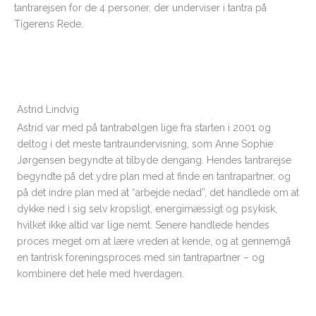
tantrarejsen for de 4 personer, der underviser i tantra på
Tigerens Rede.
Astrid Lindvig
Astrid var med på tantrabølgen lige fra starten i 2001 og
deltog i det meste tantraundervisning, som Anne Sophie
Jørgensen begyndte at tilbyde dengang. Hendes tantrarejse
begyndte på det ydre plan med at finde en tantrapartner, og
på det indre plan med at “arbejde nedad”, det handlede om at
dykke ned i sig selv kropsligt, energimæssigt og psykisk,
hvilket ikke altid var lige nemt. Senere handlede hendes
proces meget om at lære vreden at kende, og at gennemgå
en tantrisk foreningsproces med sin tantrapartner – og
kombinere det hele med hverdagen.