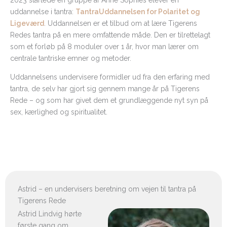
2023 startede en gruppe af Anne Sophies elever en
uddannelse i tantra:
TantraUddannelsen for Polaritet og
Ligeværd
. Uddannelsen er et tilbud om at lære Tigerens
Redes tantra på en mere omfattende måde. Den er tilrettelagt
som et forløb på 8 moduler over 1 år, hvor man lærer om
centrale tantriske emner og metoder.
Uddannelsens undervisere formidler ud fra den erfaring med
tantra, de selv har gjort sig gennem mange år på Tigerens
Rede – og som har givet dem et grundlæggende nyt syn på
sex, kærlighed og spiritualitet.
Astrid – en undervisers beretning om vejen til tantra på
Tigerens Rede
Astrid Lindvig hørte
første gang om