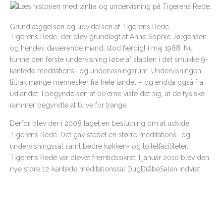
Grundlæggelsen og udvidelsen af Tigerens Rede
Tigerens Rede, der blev grundlagt af Anne Sophie Jørgensen
og hendes daværende mand, stod færdigt i maj 1988. Nu
kunne den første undervisning løbe af stablen i det smukke 9-
kantede meditations- og undervisningsrum. Undervisningen
tiltrak mange mennesker fra hele landet – og endda også fra
udlandet. I begyndelsen af 00’erne viste det sig, at de fysiske
rammer begyndte at blive for trange.
Derfor blev der i 2008 taget en beslutning om at udvide
Tigerens Rede. Det gav stedet en større meditations- og
undervisningssal samt bedre køkken- og toiletfaciliteter.
Tigerens Rede var blevet fremtidssikret. I januar 2010 blev den
nye store 12-kantede meditationssal DugDråbeSalen indviet.