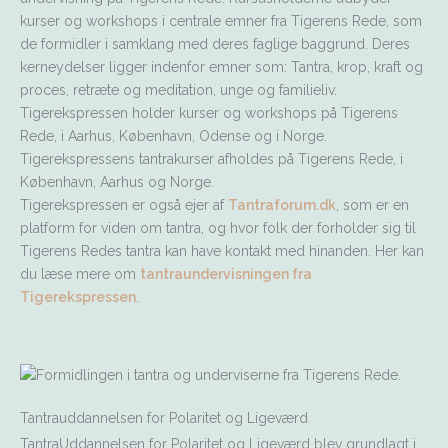
kurser og workshops i centrale emner fra Tigerens Rede, som
de formidler i samklang med deres faglige baggrund. Deres
kerneydelser ligger indenfor emner som: Tantra, krop, kraft og
proces, retræte og meditation, unge og familieliv.
Tigerekspressen holder kurser og workshops på Tigerens
Rede, i Aarhus, København, Odense og i Norge.
Tigerekspressens tantrakurser afholdes på Tigerens Rede, i
København, Aarhus og Norge.
Tigerekspressen er også ejer af
Tantraforum.dk
, som er en
platform for viden om tantra, og hvor folk der forholder sig til
Tigerens Redes tantra kan have kontakt med hinanden. Her kan
du læse mere om
tantraundervisningen fra
Tigerekspressen
.
Tantrauddannelsen for Polaritet og Ligeværd
TantraUddannelsen for Polaritet og Ligeværd blev grundlagt i