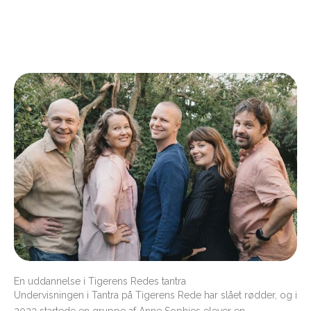
En uddannelse i Tigerens Redes tantra
Undervisningen i Tantra på Tigerens Rede har slået rødder, og i