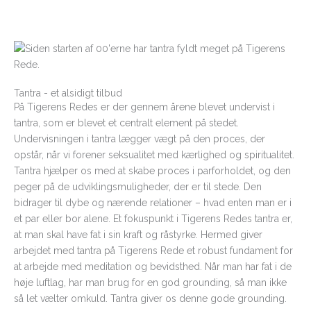
Tantra - et alsidigt tilbud
På Tigerens Redes er der gennem årene blevet undervist i
tantra, som er blevet et centralt element på stedet.
Undervisningen i tantra lægger vægt på den proces, der
opstår, når vi forener seksualitet med kærlighed og spiritualitet.
Tantra hjælper os med at skabe proces i parforholdet, og den
peger på de udviklingsmuligheder, der er til stede. Den
bidrager til dybe og nærende relationer – hvad enten man er i
et par eller bor alene. Et fokuspunkt i Tigerens Redes tantra er,
at man skal have fat i sin kraft og råstyrke. Hermed giver
arbejdet med tantra på Tigerens Rede et robust fundament for
at arbejde med meditation og bevidsthed. Når man har fat i de
høje luftlag, har man brug for en god grounding, så man ikke
så let vælter omkuld. Tantra giver os denne gode grounding.