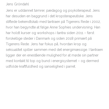
Jens Gröndahl
Jens er uddannet tømrer, pædagog og psykoterapeut. Jens
har desuden en baggrund i det kropsterapeutiske. Jens
stiftede bekendtskab med tantraen på Tigerens Rede i 2002,
hvor han begyndte at følge Anne Sophies undervisning. Han
har holdt kurser og workshops i tantra siden 2011 – først
forskellige steder i Danmark og siden 2018 primært på
Tigerens Rede. Jens har fokus på, hvordan krop og
seksualitet spiller sammen med det energimæssige. I tantraen
ligger der en enestående mulighed for at møde sin partner
med kontakt til top og bund i energisystemet – og dermed
udfolde kraftfuldhed og sanselighed i parret.