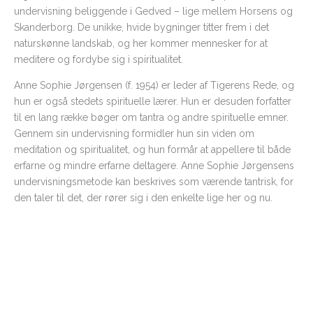
undervisning beliggende i Gedved – lige mellem Horsens og
Skanderborg. De unikke, hvide bygninger titter frem i det
naturskønne landskab, og her kommer mennesker for at
meditere og fordybe sig i spiritualitet.
Anne Sophie Jørgensen (f. 1954) er leder af Tigerens Rede, og
hun er også stedets spirituelle lærer. Hun er desuden forfatter
til en lang række bøger om tantra og andre spirituelle emner.
Gennem sin undervisning formidler hun sin viden om
meditation og spiritualitet, og hun formår at appellere til både
erfarne og mindre erfarne deltagere. Anne Sophie Jørgensens
undervisningsmetode kan beskrives som værende tantrisk, for
den taler til det, der rører sig i den enkelte lige her og nu.