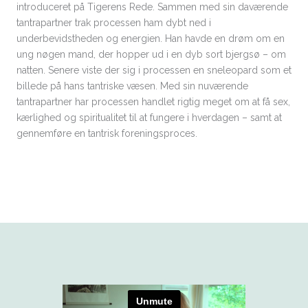
introduceret på Tigerens Rede. Sammen med sin daværende
tantrapartner trak processen ham dybt ned i
underbevidstheden og energien. Han havde en drøm om en
ung nøgen mand, der hopper ud i en dyb sort bjergsø – om
natten. Senere viste der sig i processen en sneleopard som et
billede på hans tantriske væsen. Med sin nuværende
tantrapartner har processen handlet rigtig meget om at få sex,
kærlighed og spiritualitet til at fungere i hverdagen – samt at
gennemføre en tantrisk foreningsproces.