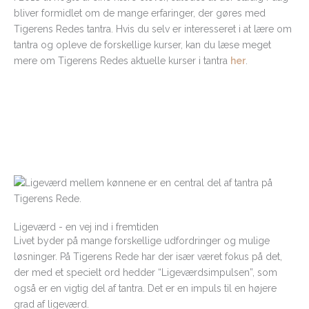
bliver formidlet om de mange erfaringer, der gøres med
Tigerens Redes tantra. Hvis du selv er interesseret i at lære om
tantra og opleve de forskellige kurser, kan du læse meget
mere om Tigerens Redes aktuelle kurser i tantra
her
.
Ligeværd - en vej ind i fremtiden
Livet byder på mange forskellige udfordringer og mulige
løsninger. På Tigerens Rede har der især været fokus på det,
der med et specielt ord hedder “Ligeværdsimpulsen”, som
også er en vigtig del af tantra. Det er en impuls til en højere
grad af ligeværd.