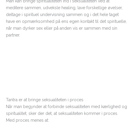
Man kan bringe spiritualiteten ind i seksualiteten ved at
meditere sammen, udveksle healing, lave forskellige øvelser,
deltage i spirituel undervisning sammen og i det hele taget
have en opmærksomhed på ens egen kontakt til det spirituelle,
når man dyrker sex eller på anden vis er sammen med sin
partner.
Tantra er at bringe seksualiteten i proces
Når man begynder at forbinde seksualiteten med kærlighed og
spiritualitet, sker der det, at seksualiteten kommer i proces.
Med proces menes at: