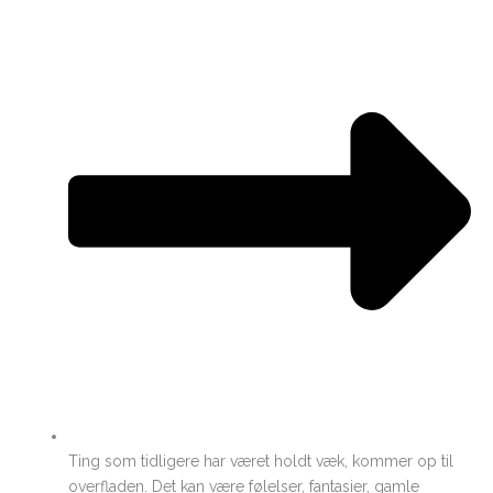
Ting som tidligere har været holdt væk, kommer op til
overfladen. Det kan være følelser, fantasier, gamle