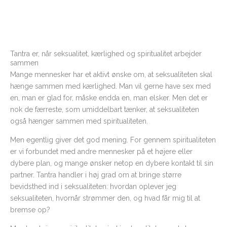
Tantra er, når seksualitet, kærlighed og spiritualitet arbejder
sammen
Mange mennesker har et aktivt ønske om, at seksualiteten skal
hænge sammen med kærlighed. Man vil gerne have sex med
en, man er glad for, måske endda en, man elsker. Men det er
nok de færreste, som umiddelbart tænker, at seksualiteten
også hænger sammen med spiritualiteten.
Men egentlig giver det god mening. For gennem spiritualiteten
er vi forbundet med andre mennesker på et højere eller
dybere plan, og mange ønsker netop en dybere kontakt til sin
partner. Tantra handler i høj grad om at bringe større
bevidsthed ind i seksualiteten: hvordan oplever jeg
seksualiteten, hvornår strømmer den, og hvad får mig til at
bremse op?