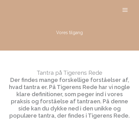
Gå
til
indholdet
Vores tilgang
Tantra på Tigerens Rede
Der findes mange forskellige forståelser af,
hvad tantra er. På Tigerens Rede har vi nogle
klare definitioner, som peger ind i vores
praksis og forståelse af tantraen. På denne
side kan du dykke ned i den unikke og
populære tantra, der findes i Tigerens Rede.