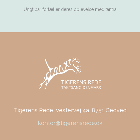
Ungt par fortæller deres oplevelse med tantra
Tigerens Rede, Vestervej 4a, 8751 Gedved
kontor@tigerensrede.dk