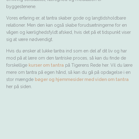
byggestenene.
Vores erfaring er, at tantra skaber gode og langtidsholdbare
relationer. Men den kan også skabe forudsætningerne for en
vågen og kærlighedsfyldt afsked, hvis det på et tidspunkt viser
sig at være nødvendigt.
Hvis du ønsker at lukke tantra ind som en del af dit liv og har
mod på at lære om den tantriske proces, så kan du finde de
forskellige
kurser om tantra
på Tigerens Rede her. Vil du lære
mere om tantra på egen hånd, så kan du gå på opdagelse i en
stor mængde
bøger og hjemmesider med viden om tantra
her på siden.