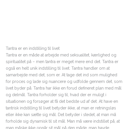
Tantra er en indstilling til livet
Tantra er en måde at arbejde med seksualitet, kærlighed og
spiritualitet på – men tantra er meget mere end det. Tantra er
også en helt unik indstilling til livet. Tantra handler om at
samarbejde med det, som er. At tage det ind som mulighed
for proces og lade sig nuancere og udfolde gennem det, som
livet byder på. Tantra har ikke en forud defineret plan med mål
og delmål. Tantra forholder sig til, hvad der er muligt i
situationen og forsøger at få det bedste ud af det. At have en
tantrisk indstilling til livet betyder ikke, at man er retningsløs
eller ikke kan sætte sig mål. Det betyder i stedet, at man må
forholde sig dynamisk til sit mål. Man må være indstillet på, at
man måske ikke opnår sit mål på den måde, man havde