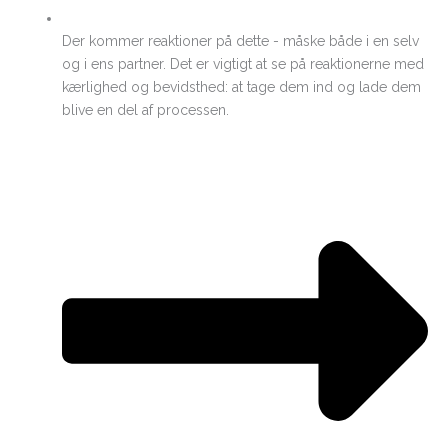
Der kommer reaktioner på dette - måske både i en selv
og i ens partner. Det er vigtigt at se på reaktionerne med
kærlighed og bevidsthed: at tage dem ind og lade dem
blive en del af processen.