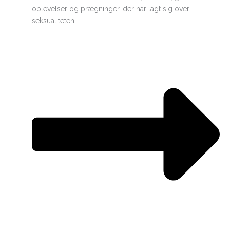
oplevelser og prægninger, der har lagt sig over
seksualiteten.